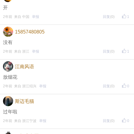
开
2年前 来自 中国
举报
回复
(0)
1
15857480805
没有
2年前 来自 浙江
举报
回复
(0)
1
江南风语
放烟花
2年前 来自 浙江绍兴
举报
回复
(0)
0
斯迈毛猫
过年啦
2年前 来自 浙江宁波
举报
回复
(0)
0