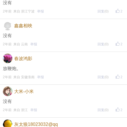
没有
2年前 来自 浙江宁波
举报
回复
(0)
2
鑫鑫相映
没有
2年前 来自 云南
举报
回复
(0)
2
春波鸿影
放鞭炮。
2年前 来自 安徽淮南
举报
回复
(0)
2
大米-小米
没有
2年前 来自 浙江
举报
回复
(0)
2
灰太狼18023032@qq