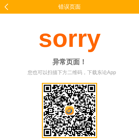
错误页面
sorry
异常页面！
您也可以扫描下方二维码，下载东论App