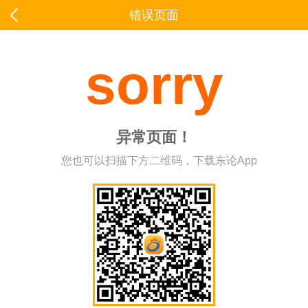
错误页面
sorry
异常页面！
您也可以扫描下方二维码，下载东论App