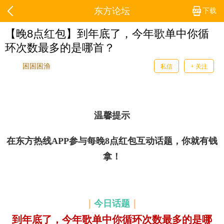
东方论坛
下载
【晚8点红包】到年底了，今年歌单中你循
环次数最多的是哪首？
困困困渔
私信
+ 关注
温馨提示
在东方热线APP参与每晚8点红包互动话题，你就有钱
拿
！
今日话题
｜
｜
到年底了，今年歌单中你循环次数最多的是哪