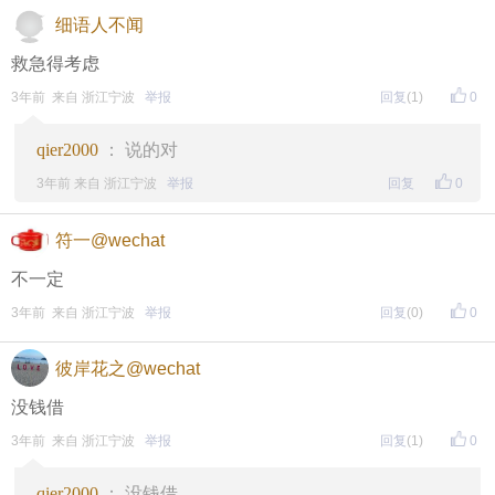
细语人不闻
救急得考虑
3年前 来自 浙江宁波
举报
回复
(1)
0
qier2000
： 说的对
3年前 来自 浙江宁波
举报
回复
0
符一@wechat
不一定
3年前 来自 浙江宁波
举报
回复
(0)
0
彼岸花之@wechat
没钱借
3年前 来自 浙江宁波
举报
回复
(1)
0
qier2000
： 没钱借