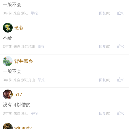
一般不会
3年前 来自 浙江
举报
回复
(0)
0
念蓉
不给
3年前 来自 浙江杭州
举报
回复
(0)
0
背井离乡
一般不会
3年前 来自 浙江舟山
举报
回复
(0)
0
517
没有可以借的
3年前 来自 浙江
举报
回复
(0)
0
winandy