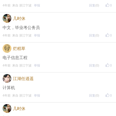
4年前 来自 浙江宁波
举报
回复
(0)
0
几时休
中文，毕业考公务员
4年前 来自 浙江宁波
举报
回复
(0)
0
烂稻草
电子信息工程
4年前 来自 浙江宁波
举报
回复
(0)
0
江湖任逍遥
计算机
4年前 来自 浙江宁波
举报
回复
(0)
0
几时休