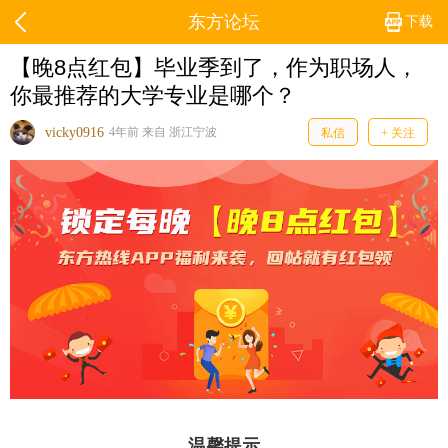
东方论坛
下载
【晚8点红包】毕业季到了，作为职场人，
你最推荐的大学专业是哪个？
vicky0916
4年前 来自 浙江宁波
私信
+ 关注
温馨提示