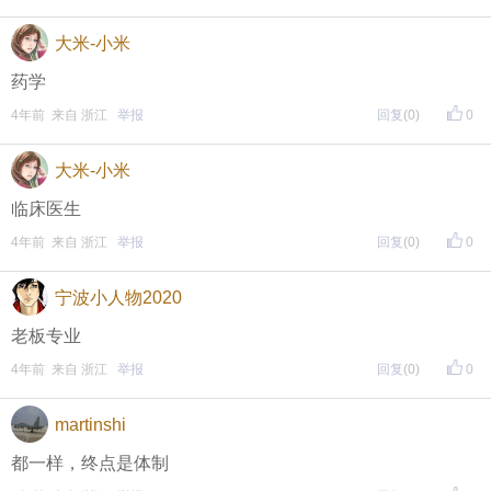
大米-小米
药学
4年前 来自 浙江
举报
回复
(0)
0
大米-小米
临床医生
4年前 来自 浙江
举报
回复
(0)
0
宁波小人物2020
老板专业
4年前 来自 浙江
举报
回复
(0)
0
martinshi
都一样，终点是体制