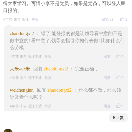
得大家学习。可惜小李不是党员，如果是党员，可以登人民
日报的。
4年前 来自 浙江
举报
回复
(8)
3
zhaodongxi2
： 错了,能登报的都是让领导看中意的不是
做中意的! 看中意了,领导会指引你如何去做! 比如什么什
么劳模
4年前 来自 浙江宁波
举报
回复
4
大米-小米
回复
zhaodongxi2
： 完全正确，
4年前 来自 浙江宁波
举报
回复
2
weichengjun
回复
zhaodongxi2
： 什么都不做，那么领
导又看什么呢？
4年前 来自 浙江宁波
举报
回复
0
5回复