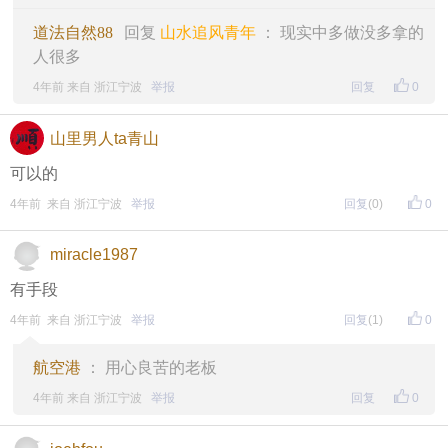
道法自然88
回复
山水追风青年
： 现实中多做没多拿的
人很多
4年前 来自 浙江宁波
举报
回复
0
山里男人ta青山
可以的
4年前 来自 浙江宁波
举报
回复
(0)
0
miracle1987
有手段
4年前 来自 浙江宁波
举报
回复
(1)
0
航空港
： 用心良苦的老板
4年前 来自 浙江宁波
举报
回复
0