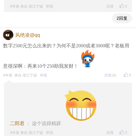
4年前 来自 浙江宁波
举报
回复
0
2回复
风绝凌@qq
数字2500元怎么出来的？为何不是2000或者3000呢？老板用
意很深啊：再来10个250助我发财！
4年前 来自 浙江宁波
举报
回复
(4)
8
二郎君
： 这个说得精辟
4年前 来自 浙江宁波
举报
回复
0