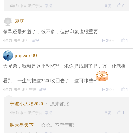
4年前 来自 浙江宁波
举报
回复
0
夏庆
领导还是知道了，钱不多，但好印象也很重要
4年前 来自 浙江
举报
回复
(0)
1
jingwen99
大兄弟，我就是这个“小李”。求你把贴删了吧，万一让老板
看到，一生气把这2500收回去了，这可咋整~
4年前 来自 浙江宁波
举报
回复
(2)
1
宁波小人物2020
： 原来如此
4年前 来自 浙江宁波
举报
回复
1
胸大得天下
： 哈哈。不至于吧