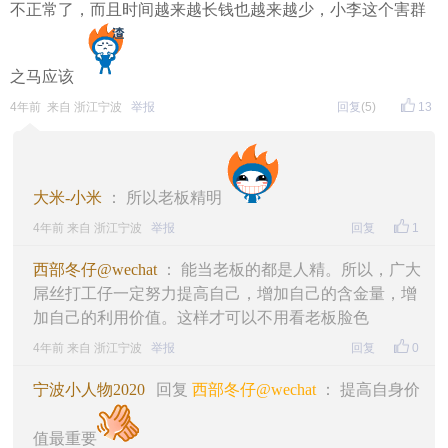
不正常了，而且时间越来越长钱也越来越少，小李这个害群
之马应该
4年前 来自 浙江宁波
举报
回复
(5)
13
大米-小米
： 所以老板精明
4年前 来自 浙江宁波
举报
回复
1
西部冬仔@wechat
： 能当老板的都是人精。所以，广大
屌丝打工仔一定努力提高自己，增加自己的含金量，增
加自己的利用价值。这样才可以不用看老板脸色
4年前 来自 浙江宁波
举报
回复
0
宁波小人物2020
回复
西部冬仔@wechat
： 提高自身价
值最重要