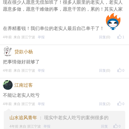
现在很少人愿意无偿加班了！很多人眼里的老实人，老实人
愿意多做，愿意干难做的事，愿意干苦的，累的！其实人家
在养精蓄锐！我们单位的老实人最后自己单干了！
4年前 来自 浙江宁波
举报
回复
(0)
1
贷款小杨
把事情做好就够了
4年前 来自 浙江宁波
举报
回复
(0)
0
江南过客
不能让老实人吃亏
4年前 来自 浙江宁波
举报
回复
(2)
0
山水追风青年
： 现实中老实人吃亏的案例很多的
4年前 来自 浙江宁波
举报
回复
0