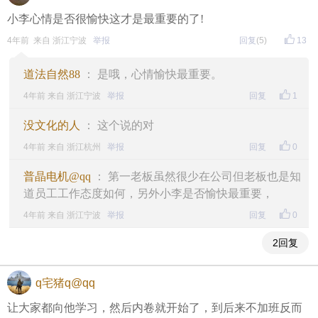
小李心情是否很愉快这才是最重要的了!
4年前 来自 浙江宁波
举报
回复
(5)
13
道法自然88
： 是哦，心情愉快最重要。
4年前 来自 浙江宁波
举报
回复
1
没文化的人
： 这个说的对
4年前 来自 浙江杭州
举报
回复
0
普晶电机@qq
： 第一老板虽然很少在公司但老板也是知
道员工工作态度如何，另外小李是否愉快最重要，
4年前 来自 浙江宁波
举报
回复
0
2回复
q宅猪q@qq
让大家都向他学习，然后内卷就开始了，到后来不加班反而