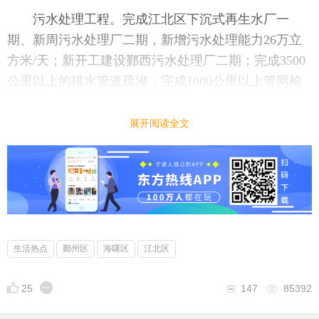
污水处理工程。完成江北区下沉式再生水厂一
期、新周污水处理厂二期，新增污水处理能力26万立
方米/天；新开工建设鄞西污水处理厂二期；完成3500
公里以上的排水管道疏浚，完成1000公里以上管网检
测，完成300公里管网修复。
展开阅读全文
美丽河湖工程。创建20条（个）省、市级“美丽河
湖”，建成10个、建设20个美丽河湖片区，河道治理80
0公里；完成河道清淤250万立方米，生态小流域治理5
0公里；推进水土流失综合治理17平方公里。
生活热点
鄞州区
海曙区
江北区
25
147
85392