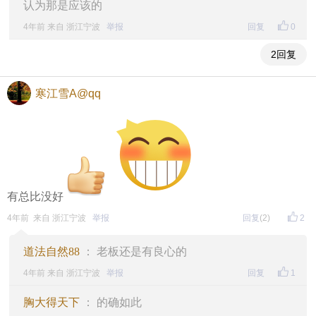
认为那是应该的
4年前 来自 浙江宁波
举报
回复
0
2回复
寒江雪A@qq
有总比没好
4年前 来自 浙江宁波
举报
回复
(2)
2
道法自然88
： 老板还是有良心的
4年前 来自 浙江宁波
举报
回复
1
胸大得天下
： 的确如此