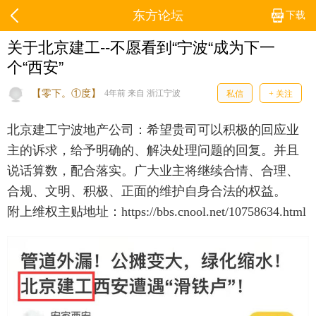
东方论坛
下载
关于北京建工--不愿看到“宁波“成为下一
个“西安”
【零下。①度】
4年前 来自 浙江宁波
私信
+ 关注
北京建工宁波地产公司：希望贵司可以积极的回应业
主的诉求，给予明确的、解决处理问题的回复。并且
说话算数，配合落实。广大业主将继续合情、合理、
合规、文明、积极、正面的维护自身合法的权益。
附上维权主贴地址：https://bbs.cnool.net/10758634.html