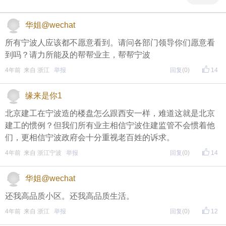
华姐@wechat
所有宁波人应该都不愿意看到。请问各部门领导你们愿意看
到吗？请力所能及的帮帮业主，帮帮宁波
4年前 来自 浙江
举报
回复
(0)
14
缘来是你1
北京建工在宁波造的楼盘怎么跟西安一样，难道这就是北京
建工的惯例？但我们所有业主相信宁波住建监管不会惯着他
们，更相信宁波政府会十分重视老百姓的诉求。
4年前 来自 浙江宁波
举报
回复
(0)
14
华姐@wechat
还我高品质小区。还我高品质生活。
4年前 来自 浙江
举报
回复
(0)
12