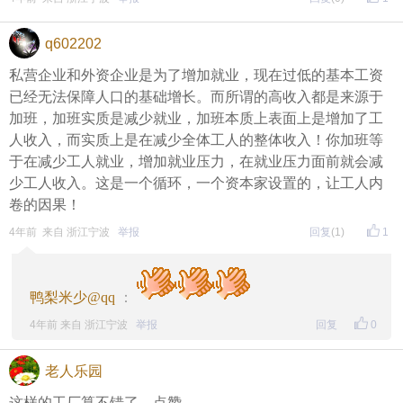
q602202
私营企业和外资企业是为了增加就业，现在过低的基本工资
已经无法保障人口的基础增长。而所谓的高收入都是来源于
加班，加班实质是减少就业，加班本质上表面上是增加了工
人收入，而实质上是在减少全体工人的整体收入！你加班等
于在减少工人就业，增加就业压力，在就业压力面前就会减
少工人收入。这是一个循环，一个资本家设置的，让工人内
卷的因果！
4年前 来自 浙江宁波
举报
回复
(1)
1
鸭梨米少@qq
：
4年前 来自 浙江宁波
举报
回复
0
老人乐园
这样的工厂算不错了，点赞。