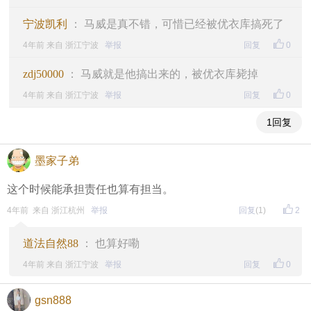
宁波凯利
： 马威是真不错，可惜已经被优衣库搞死了
4年前 来自 浙江宁波
举报
回复
0
zdj50000
： 马威就是他搞出来的，被优衣库毙掉
4年前 来自 浙江宁波
举报
回复
0
1回复
墨家子弟
这个时候能承担责任也算有担当。
4年前 来自 浙江杭州
举报
回复
(1)
2
道法自然88
： 也算好嘞
4年前 来自 浙江宁波
举报
回复
0
gsn888