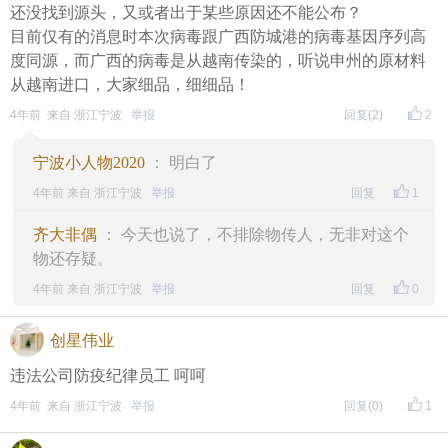
还没找到源头，又或者出于某些原因还不能公布？
目前仅有的消息时本次病毒跟广西防城港的病毒基因序列高
度同源，而广西的病毒是从越南传染的，听说申州的原材料
从越南进口，大家细品，细细品！
4年前 来自 浙江宁波
举报
回复
(2)
2
宁波小人物2020
： 明白了
4年前 来自 浙江宁波
举报
回复
1
齐大非偶
： 今天也说了，不排除物传人，无非对这个
物还存疑。
4年前 来自 浙江宁波
举报
回复
0
创星伟业
违法公司防疫纪律员工 呵呵
4年前 来自 浙江宁波
举报
回复
(0)
1