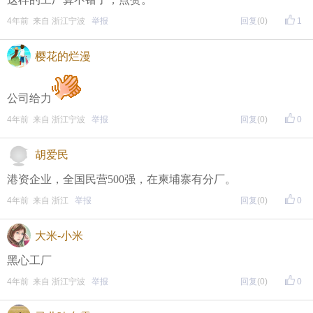
4年前 来自 浙江宁波
举报
回复
(0)
1
樱花的烂漫
公司给力
4年前 来自 浙江宁波
举报
回复
(0)
0
胡爱民
港资企业，全国民营500强，在柬埔寨有分厂。
4年前 来自 浙江
举报
回复
(0)
0
大米-小米
黑心工厂
4年前 来自 浙江宁波
举报
回复
(0)
0