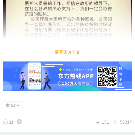
展开阅读全文
生活热点
11
151
56314