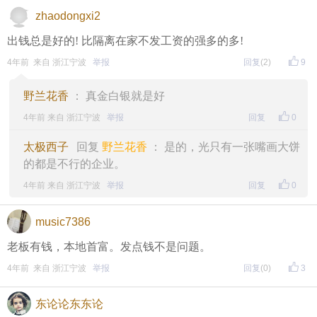
zhaodongxi2
出钱总是好的! 比隔离在家不发工资的强多的多!
4年前 来自 浙江宁波
举报
回复
(2)
9
野兰花香
： 真金白银就是好
4年前 来自 浙江宁波
举报
回复
0
太极西子
回复
野兰花香
： 是的，光只有一张嘴画大饼
的都是不行的企业。
4年前 来自 浙江宁波
举报
回复
0
music7386
老板有钱，本地首富。发点钱不是问题。
4年前 来自 浙江宁波
举报
回复
(0)
3
东论论东东论