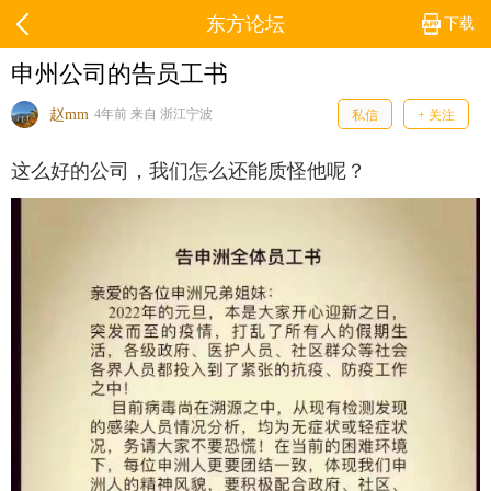
东方论坛
下载
申州公司的告员工书
赵mm
4年前 来自 浙江宁波
私信
+ 关注
这么好的公司，我们怎么还能质怪他呢？