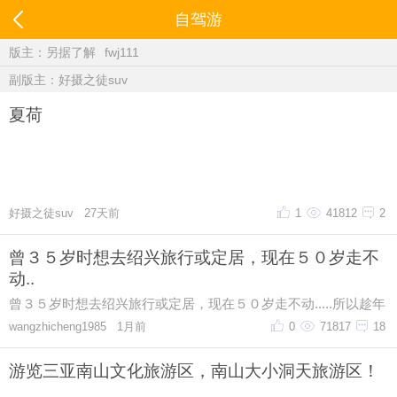
自驾游
版主：
另据了解
fwj111
副版主：
好摄之徒suv