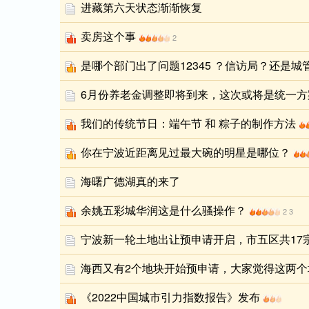
进藏第六天状态渐渐恢复
卖房这个事
2
是哪个部门出了问题12345 ？信访局？还是城
6月份养老金调整即将到来，这次或将是统一方案
我们的传统节日：端午节 和 粽子的制作方法
你在宁波近距离见过最大碗的明星是哪位？
海曙广德湖真的来了
余姚五彩城华润这是什么骚操作？
2
3
宁波新一轮土地出让预申请开启，市五区共17
海西又有2个地块开始预申请，大家觉得这两
《2022中国城市引力指数报告》发布