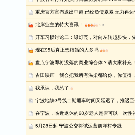
重庆官方宣布退出中超:已经负债累累 无力再运
北岸业主的特大喜讯！
2
3
开车习惯讨论二：绿灯亮，对向左转起步快，
现在95后真正想结婚的人多吗
盘点宁波即将没落的商业综合体？请大家补充
古田映画：我会把我所有温柔都给你，你值得
我承认，我怂了
宁波地铁2号线二期通车时间又延迟了，推迟
在宁波，临近退休的60岁老人是否可以一次性
5月28日起 宁波公交将试运营前洋村专线