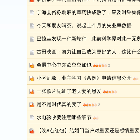
宁海县俗称刺麻的草药快成熟了，应及时采集
今天和朋友喝茶。说起上个月的失业率数据
巴拉圭发现一种新蛇种：此前科学界对此一无
古田映画：努力让自己成为更好的人，这比什
会展中心中东欧空空如也
2
小区乱象，业主学习《条例》申请信息公开
一张照片见证了老夫妻的恩爱
是不是时代真的变了
2
水电验收要注意哪些细节
【晚8点红包】结婚门当户对重要还是感情重要