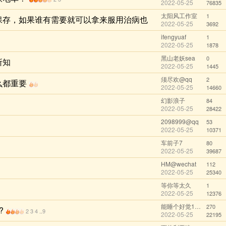
2022-05-25
76835
太阳风工作室
1
保存，如果谁有需要就可以拿来服用治病也
2022-05-25
3692
ifengyuaf
1
2022-05-25
1878
黑山老妖sea
0
所知
2022-05-25
1445
须尽欢@qq
2
么都重要
2022-05-25
14660
幻影浪子
84
2022-05-25
28422
2098999@qq
53
2022-05-25
10371
车前子7
80
2022-05-25
39687
HM@wechat
112
2022-05-25
25340
等你等太久
1
2022-05-25
12376
能睡个好觉123
270
?
2
3
4
9
..
2022-05-25
22195