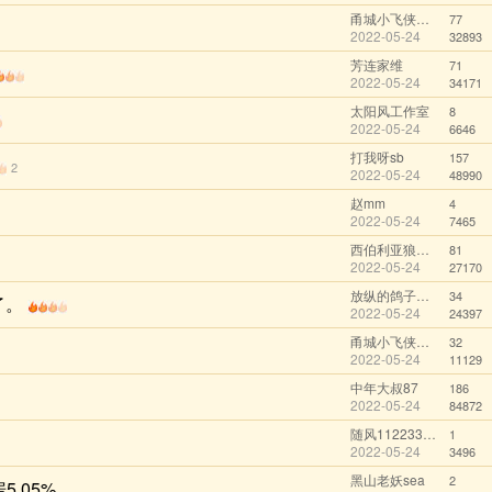
甬城小飞侠@wechat
77
2022-05-24
32893
芳连家维
71
2022-05-24
34171
太阳风工作室
8
2022-05-24
6646
打我呀sb
157
2
2022-05-24
48990
赵mm
4
2022-05-24
7465
西伯利亚狼先生@wechat
81
2022-05-24
27170
放纵的鸽子@qq
34
了。
2022-05-24
24397
甬城小飞侠@wechat
32
2022-05-24
11129
中年大叔87
186
2022-05-24
84872
随风1122334455@qq
1
2022-05-24
3496
黑山老妖sea
2
.05%