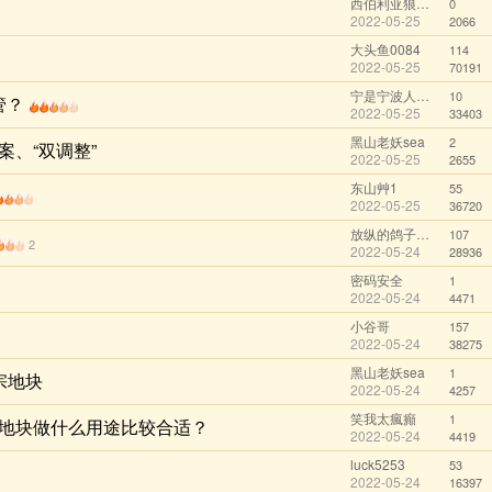
西伯利亚狼先生@wechat
0
2022-05-25
2066
大头鱼0084
114
2022-05-25
70191
宁是宁波人@qq
10
管？
2022-05-25
33403
黑山老妖sea
2
、“双调整”
2022-05-25
2655
东山艸1
55
2022-05-25
36720
放纵的鸽子@qq
107
2
2022-05-24
28936
密码安全
1
2022-05-24
4471
小谷哥
157
2022-05-24
38275
黑山老妖sea
1
宗地块
2022-05-24
4257
笑我太瘋癲
1
个地块做什么用途比较合适？
2022-05-24
4419
luck5253
53
2022-05-24
16397