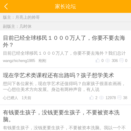
家长论坛
版主：
月亮上的帅哥
副版主：
几时休