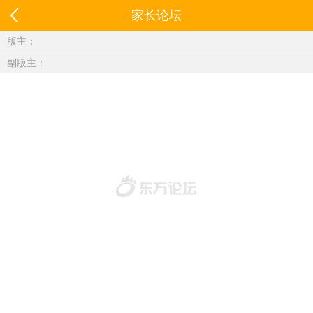
家长论坛
版主：
副版主：