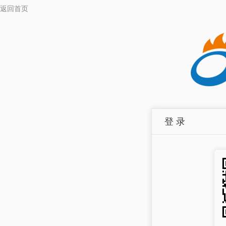
返回首页
登 录