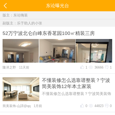
东论曝光台
版主：
东论嗨装
副版主：
乐于助人的小张