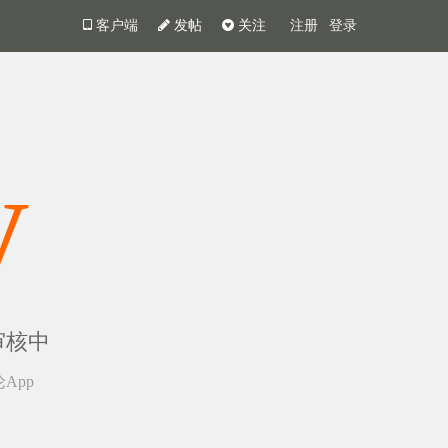
客户端
发帖
关注
注册
登录
y
审核中
App