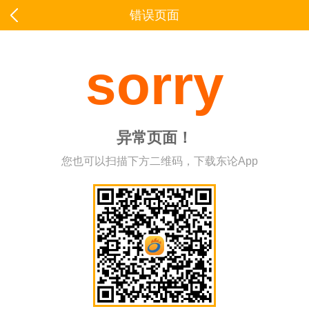
错误页面
sorry
异常页面！
您也可以扫描下方二维码，下载东论App