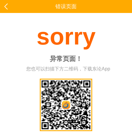
错误页面
sorry
异常页面！
您也可以扫描下方二维码，下载东论App