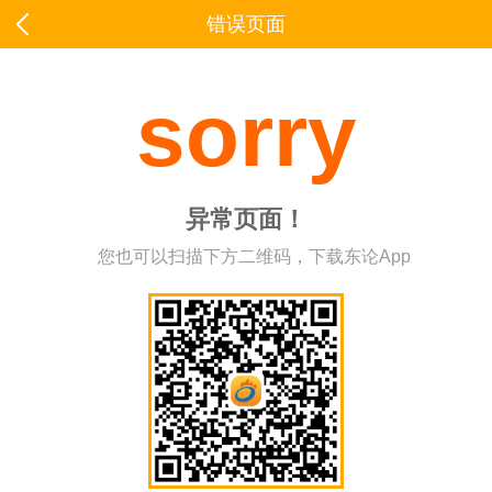
错误页面
sorry
异常页面！
您也可以扫描下方二维码，下载东论App