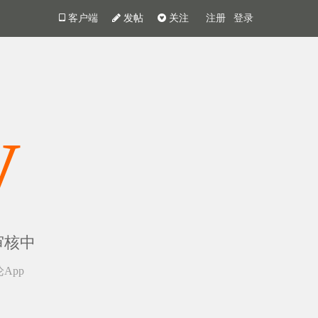
客户端
发帖
关注
注册
登录
y
审核中
App