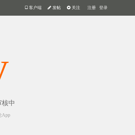
客户端
发帖
关注
注册
登录
y
审核中
App